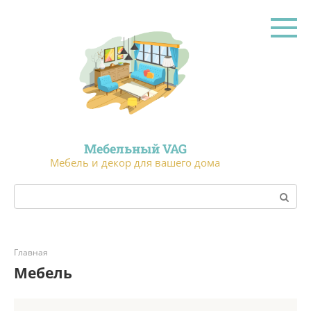
Перейти
к
контенту
Мебельный VAG
Мебель и декор для вашего дома
Поиск:
Главная
Мебель